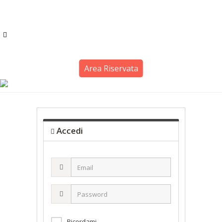
Area Riservata
Accedi
Email
Password
Ricordami