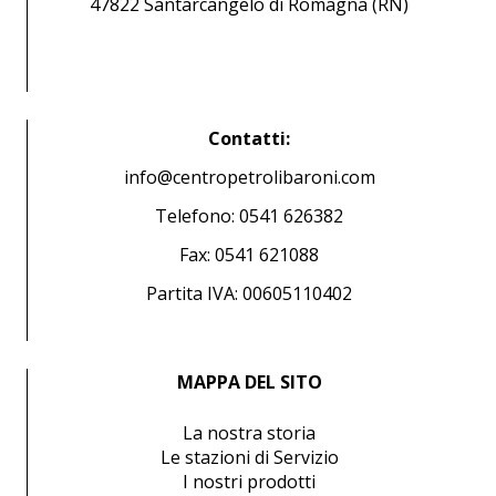
47822 Santarcangelo di Romagna (RN)
Contatti:
info@centropetrolibaroni.com
Telefono: 0541 626382
Fax: 0541 621088
Partita IVA: 00605110402
MAPPA DEL SITO
La nostra storia
Le stazioni di Servizio
I nostri prodotti