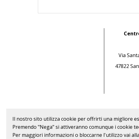
Centro
Via Sant
47822 San
Il nostro sito utilizza cookie per offrirti una migliore
Premendo "Nega" si attiveranno comunque i cookie tec
Per maggiori informazioni o bloccarne l'utilizzo vai all