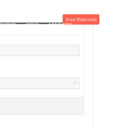
Area Riservata
EVENTI
NEWS
CONTATTI