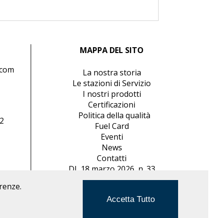
MAPPA DEL SITO
.com
La nostra storia
Le stazioni di Servizio
2
I nostri prodotti
Certificazioni
Politica della qualità
02
Fuel Card
Eventi
News
Contatti
DL 18 marzo 2026, n. 33
erenze.
Accetta Tutto