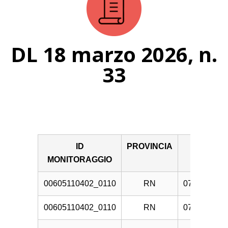
DL 18 marzo 2026, n.
33
ID
PROVINCIA
DATA
MONITORAGGIO
00605110402_0110
RN
07/08/2026
00605110402_0110
RN
07/08/2026