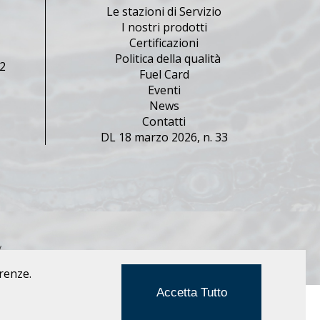
Le stazioni di Servizio
2
I nostri prodotti
Certificazioni
Politica della qualità
02
Fuel Card
Eventi
News
Contatti
DL 18 marzo 2026, n. 33
y
erenze.
Accetta Tutto