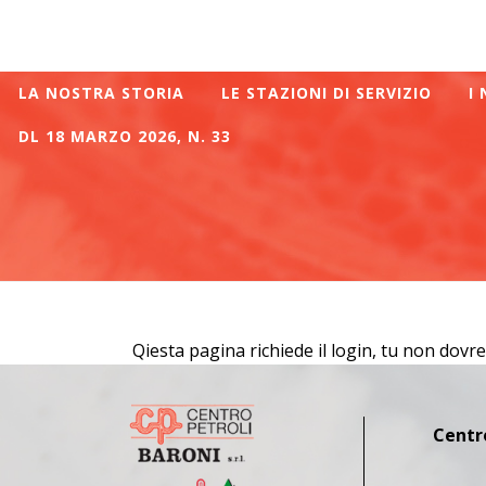
LA NOSTRA STORIA
LE STAZIONI DI SERVIZIO
I
DL 18 MARZO 2026, N. 33
Qiesta pagina richiede il login, tu non dovre
Centro